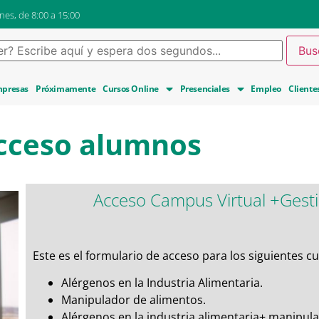
nes, de 8:00 a 15:00
presas
Próximamente
Cursos Online
Presenciales
Empleo
Cliente
cceso alumnos
Acceso Campus Virtual +Gest
Este es el formulario de acceso para los siguientes cu
Alérgenos en la Industria Alimentaria.
Manipulador de alimentos.
Alérgenos en la industria alimentaria+ manipul