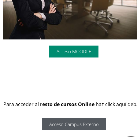
Acceso MOODLE
Para acceder al
resto de cursos Online
haz click aquí deb
Acceso Campus Externo