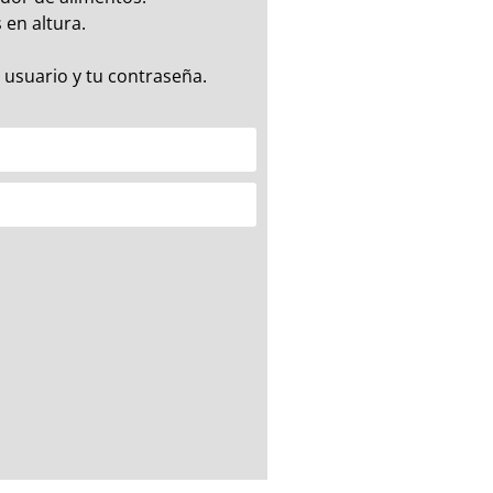
 en altura.
 usuario y tu contraseña.