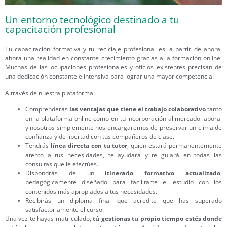
Un entorno tecnológico destinado a tu
capacitación profesional
Tu capacitación formativa y tu reciclaje profesional es, a partir de ahora,
ahora una realidad en constante crecimiento gracias a la formación online.
Muchas de las ocupaciones profesionales y oficios existentes precisan de
una dedicación constante e intensiva para lograr una mayor competencia.
A través de nuestra plataforma:
Comprenderás
las ventajas que tiene el trabajo colaborativo
tanto
en la plataforma online como en tu incorporación al mercado laboral
y nosotros simplemente nos encargaremos de preservar un clima de
confianza y de libertad con tus compañeros de clase.
Tendrás
línea directa con tu tutor
, quien estará permanentemente
atento a tus necesidades, te ayudará y te guiará en todas las
consultas que le efectúes.
Dispondrás de un
itinerario formativo actualizado
,
pedagógicamente diseñado para facilitarte el estudio con los
contenidos más apropiados a tus necesidades.
Recibirás un diploma final que acredite que has superado
satisfactoriamente el curso.
Una vez te hayas matriculado,
tú gestionas tu propio tiempo estés donde