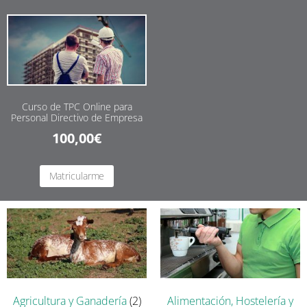
Curso de TPC Online para
Personal Directivo de Empresa
100,00
€
Matricularme
Agricultura y Ganadería
(2)
Alimentación, Hostelería y