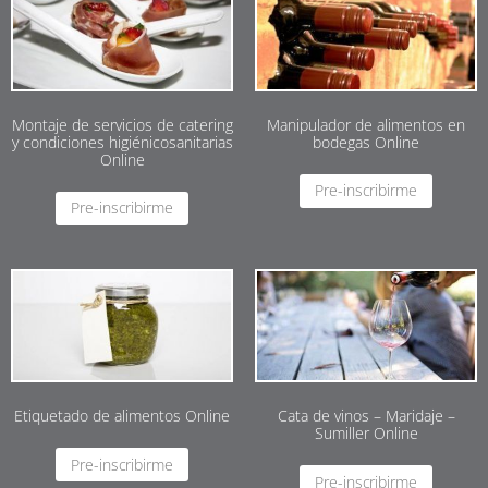
Montaje de servicios de catering
Manipulador de alimentos en
y condiciones higiénicosanitarias
bodegas Online
Online
Pre-inscribirme
Pre-inscribirme
Etiquetado de alimentos Online
Cata de vinos – Maridaje –
Sumiller Online
Pre-inscribirme
Pre-inscribirme