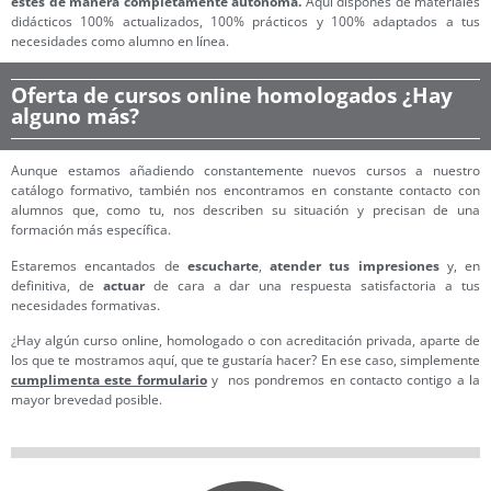
estés de manera completamente autónoma.
Aquí dispones de materiales
didácticos 100% actualizados, 100% prácticos y 100% adaptados a tus
necesidades como alumno en línea.
Oferta de cursos online homologados ¿Hay
alguno más?
Aunque estamos añadiendo constantemente nuevos cursos a nuestro
catálogo formativo, también nos encontramos en constante contacto con
alumnos que, como tu, nos describen su situación y precisan de una
formación más específica.
Estaremos encantados de
escucharte
,
atender tus impresiones
y, en
definitiva, de
actuar
de cara a dar una respuesta satisfactoria a tus
necesidades formativas.
¿Hay algún curso online, homologado o con acreditación privada, aparte de
los que te mostramos aquí, que te gustaría hacer? En ese caso, simplemente
cumplimenta este formulario
y nos pondremos en contacto contigo a la
mayor brevedad posible.