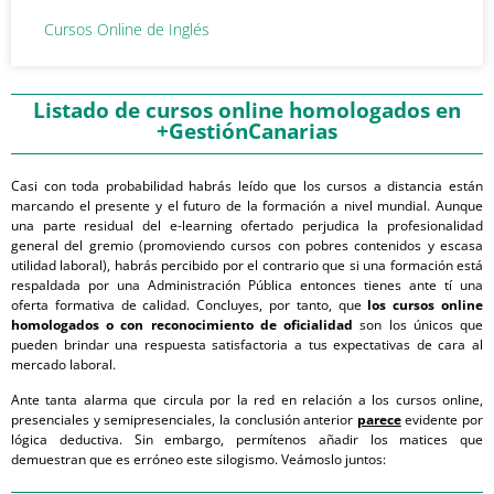
Cursos Online de Inglés
Listado de cursos online homologados en
+GestiónCanarias
Casi con toda probabilidad habrás leído que los cursos a distancia están
marcando el presente y el futuro de la formación a nivel mundial. Aunque
una parte residual del e-learning ofertado perjudica la profesionalidad
general del gremio (promoviendo cursos con pobres contenidos y escasa
utilidad laboral), habrás percibido por el contrario que si una formación está
respaldada por una Administración Pública entonces tienes ante tí una
oferta formativa de calidad. Concluyes, por tanto, que
los cursos online
homologados o con reconocimiento de oficialidad
son los únicos que
pueden brindar una respuesta satisfactoria a tus expectativas de cara al
mercado laboral.
Ante tanta alarma que circula por la red en relación a los cursos online,
presenciales y semipresenciales, la conclusión anterior
parece
evidente por
lógica deductiva. Sin embargo, permítenos añadir los matices que
demuestran que es erróneo este silogismo. Veámoslo juntos: