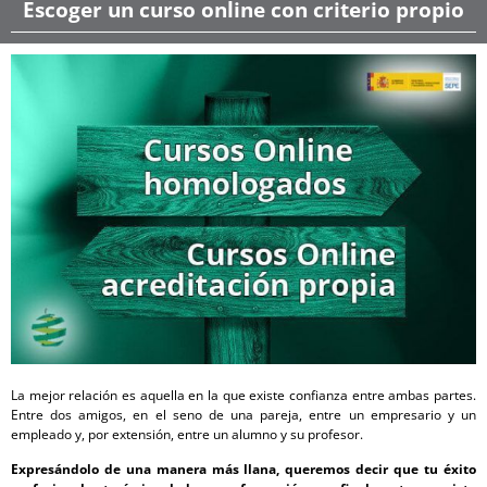
Escoger un curso online con criterio propio
La mejor relación es aquella en la que existe confianza entre ambas partes.
Entre dos amigos, en el seno de una pareja, entre un empresario y un
empleado y, por extensión, entre un alumno y su profesor.
Expresándolo de una manera más llana, queremos decir que tu éxito