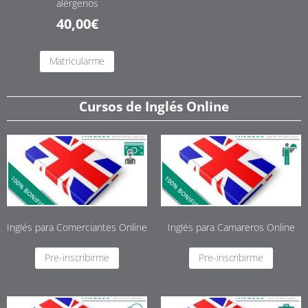
alérgenos
40,00
€
Matricularme
Cursos de Inglés Online
Inglés para Comerciantes Online
Inglés para Camareros Online
Pre-inscribirme
Pre-inscribirme