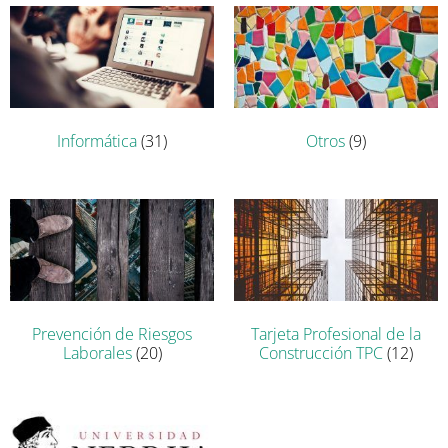
Informática
(31)
Otros
(9)
Prevención de Riesgos
Tarjeta Profesional de la
Laborales
(20)
Construcción TPC
(12)