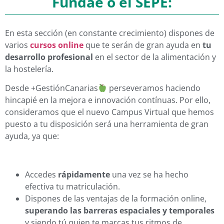
Fundae o el SEPE:
En esta sección (en constante crecimiento) dispones de
varios
cursos online
que te serán de gran ayuda en
tu
desarrollo profesional
en el sector de la alimentación y
la hostelería.
Desde +GestiónCanarias
perseveramos haciendo
hincapié en la mejora e innovación contínuas. Por ello,
consideramos que el nuevo Campus Virtual que hemos
puesto a tu disposición será una herramienta de gran
ayuda, ya que:
Accedes
rápidamente
una vez se ha hecho
efectiva tu matriculación.
Dispones de las ventajas de la formación online,
superando las barreras espaciales y temporales
y siendo tú quien te marcas tus ritmos de