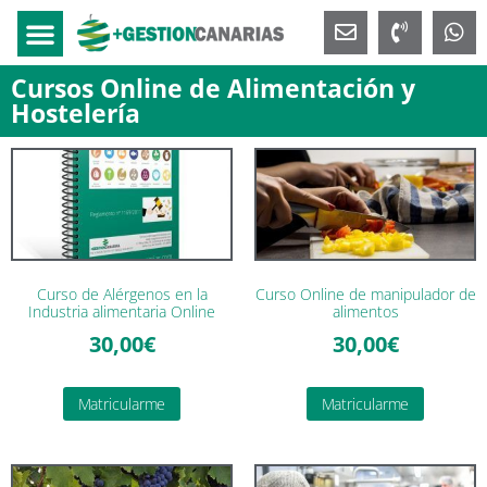
Cursos Online de Alimentación y
Hostelería
Curso de Alérgenos en la
Curso Online de manipulador de
Industria alimentaria Online
alimentos
30,00
€
30,00
€
Matricularme
Matricularme