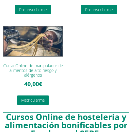
Pre-inscribirme
Pre-inscribirme
Curso Online de manipulador de
alimentos de alto riesgo y
alérgenos
40,00
€
Matricularme
Cursos Online de hostelería y
alimentación bonificables por