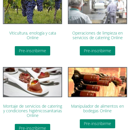
Viticultura, enología y cata
Operaciones de limpieza en
Online
servicios de catering Online
Pre-inscribirme
Pre-inscribirme
Montaje de servicios de catering
Manipulador de alimentos en
y condiciones higiénicosanitarias
bodegas Online
Online
Pre-inscribirme
Pre-inscribirme