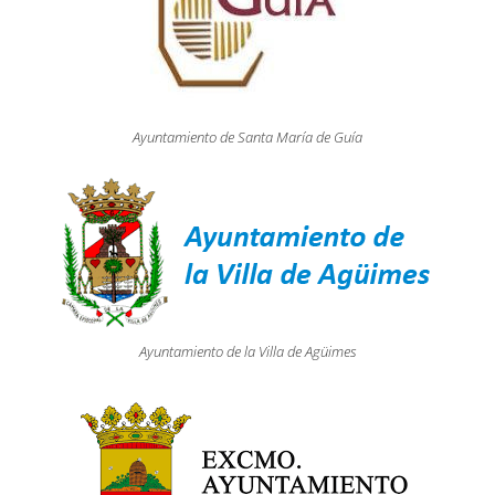
Ayuntamiento de Santa María de Guía
Ayuntamiento de la Villa de Agüimes