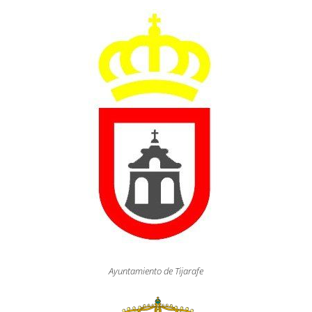
Ayuntamiento de Tijarafe