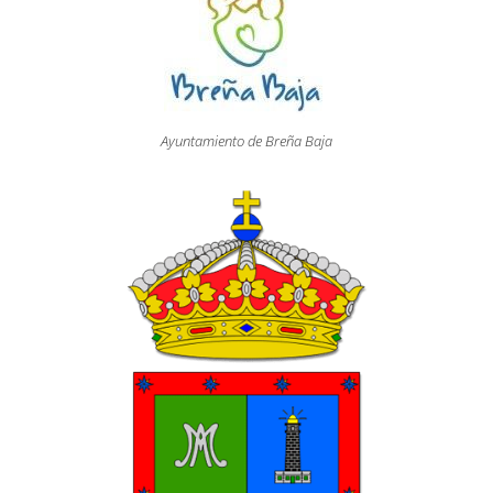
Ayuntamiento de Breña Baja