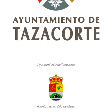
Ayuntamiento de Tazacorte
Ayuntamiento Villa de Mazo