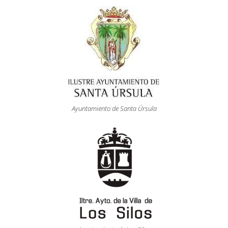
Ayuntamiento de Santa Úrsula