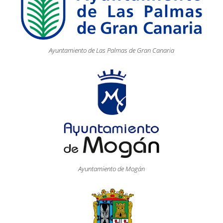
Ayuntamiento de Las Palmas de Gran Canaria
Ayuntamiento de Mogán