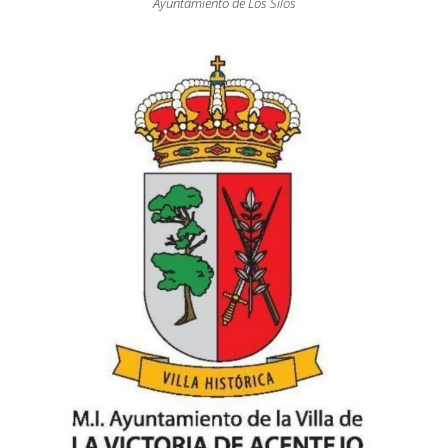
Ayuntamiento de Los Silos