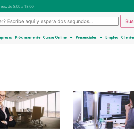
nes, de 8:00 a 15:00
presas
Próximamente
Cursos Online
Presenciales
Empleo
Cliente