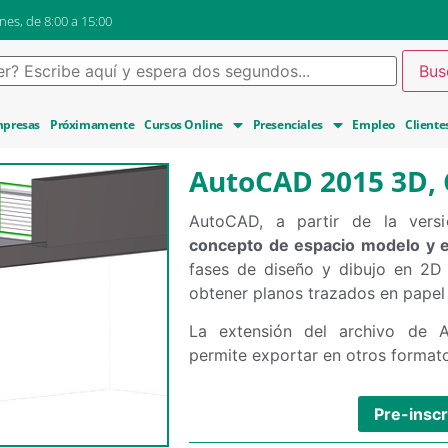
nes, de 8:00 a 15:00
presas
Próximamente
Cursos Online
Presenciales
Empleo
Cliente
AutoCAD 2015 3D, 
AutoCAD, a partir de la versi
concepto de espacio modelo y e
fases de diseño y dibujo en 2D 
obtener planos trazados en papel 
La extensión del archivo de
permite exportar en otros forma
Pre-inscr