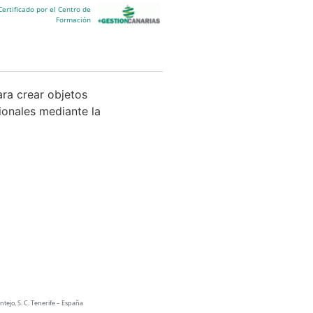
Certificado por el Centro de
Formación
ra crear objetos
ionales mediante la
tejo, S. C. Tenerife – España