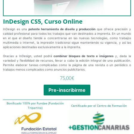
InDesign CS5, Curso Online
InDesign es una
potente herramienta de diseño y producción
que ofrece precisión y
calidad profesional para todos los trabajos que van destinados a imprenta. En un mundo
en el que el diseño tiende a concentrarse en las nuevas tecnologías, como trabajos
multimedia o Internet, la impresión tradicional sigue manteniendo su vigencia, y así las
aplicaciones destinadas exclusivamente a la imprenta.
Gracias a InDesign, usted podrá
combinar bloques de texto e imágenes
y, dada la
variedad y flexibilidad de recursos, llevar a cabo la edición integral de una publicación.
Permite elaborar tareas complicadas como la página de una revista o un periódico o
trabajos menos complicados como anuncios publicitarios.
75,00
€
Pre-inscribirme
Bonificado 100% por Fundae (Fundación
Certificado por el Centro de Formación
Tripartita)