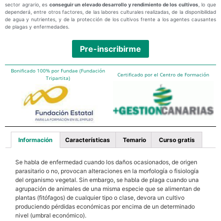
sector agrario, es
conseguir un elevado desarrollo y rendimiento de los cultivos
, lo que
dependerá, entre otros factores, de las labores culturales realizadas, de la disponibilidad
de agua y nutrientes, y de la protección de los cultivos frente a los agentes causantes
de plagas y enfermedades.
Pre-inscribirme
Bonificado 100% por Fundae (Fundación
Certificado por el Centro de Formación
Tripartita)
Información
Características
Temario
Curso gratis
Se habla de enfermedad cuando los daños ocasionados, de origen
parasitario o no, provocan alteraciones en la morfología o fisiología
del organismo vegetal. Sin embargo, se habla de plaga cuando una
agrupación de animales de una misma especie que se alimentan de
plantas (fitófagos) de cualquier tipo o clase, devora un cultivo
produciendo pérdidas económicas por encima de un determinado
nivel (umbral económico).