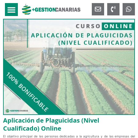
Aplicación de Plaguicidas (Nivel
Cualificado) Online
El objetivo principal de las personas dedicadas a la agricultura y de las empresas del