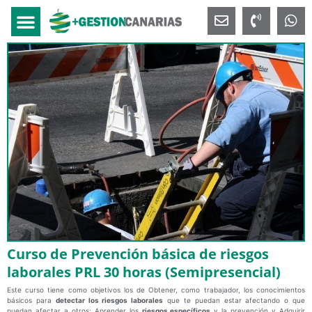
Curso de Prevención básica de riesgos
laborales PRL 30 horas (Semipresencial)
Este curso tiene como objetivos los de Obtener, como trabajador, los conocimientos
básicos para
detectar los riesgos laborales
que te puedan estar afectando o que
puedan afectar a otros; Aprender los
riesgos específicos
y la prevención y Adquirir