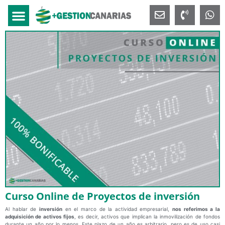
Curso Online de Proyectos de inversión
Al hablar de
inversión
en el marco de la actividad empresarial,
nos referimos a la
adquisición de activos fijos
, es decir, activos que implican la inmovilización de fondos
durante un año por lo menos. Este plazo de un año es arbitrario, pero es de uso casi